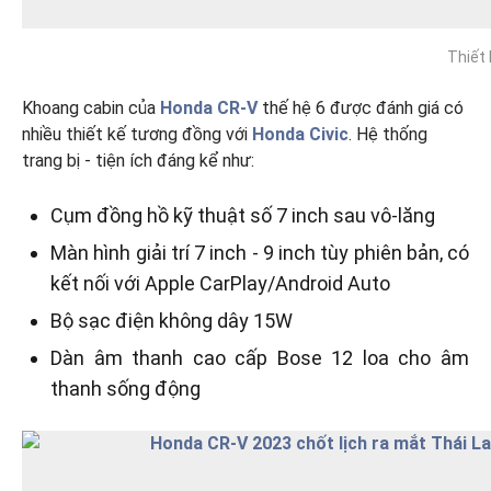
Thiết 
Khoang cabin của
Honda CR-V
thế hệ 6 được đánh giá có
nhiều thiết kế tương đồng với
Honda Civic
. Hệ thống
trang bị - tiện ích đáng kể như:
Cụm đồng hồ kỹ thuật số 7 inch sau vô-lăng
Màn hình giải trí 7 inch - 9 inch tùy phiên bản, có
kết nối với Apple CarPlay/Android Auto
Bộ sạc điện không dây 15W
Dàn âm thanh cao cấp Bose 12 loa cho âm
thanh sống động