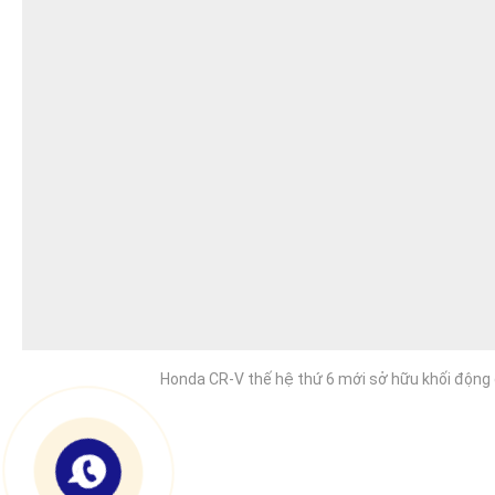
Honda CR-V thế hệ thứ 6 mới sở hữu khối động c