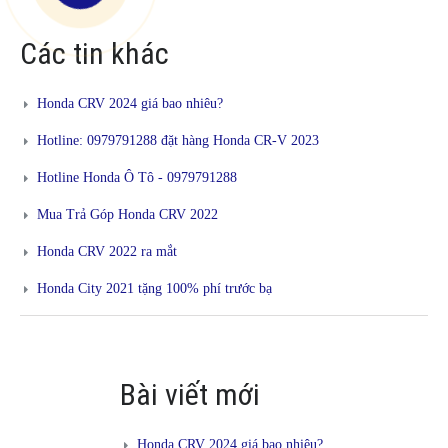
Các tin khác
Honda CRV 2024 giá bao nhiêu?
Hotline: 0979791288 đặt hàng Honda CR-V 2023
Hotline Honda Ô Tô - 0979791288
Mua Trả Góp Honda CRV 2022
Honda CRV 2022 ra mắt
Honda City 2021 tặng 100% phí trước bạ
Bài viết mới
Honda CRV 2024 giá bao nhiêu?