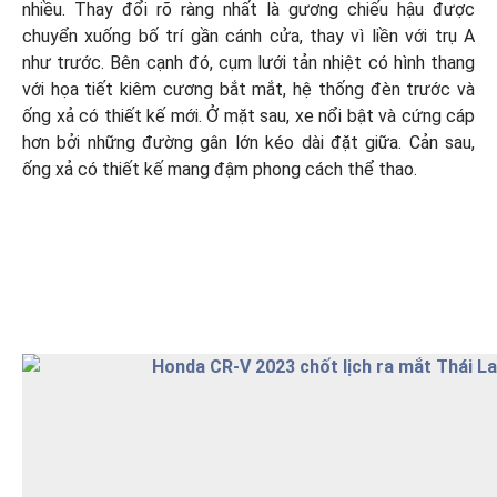
nhiều. Thay đổi rõ ràng nhất là gương chiếu hậu được
chuyển xuống bố trí gần cánh cửa, thay vì liền với trụ A
như trước. Bên cạnh đó, cụm lưới tản nhiệt có hình thang
với họa tiết kiêm cương bắt mắt, hệ thống đèn trước và
ống xả có thiết kế mới. Ở mặt sau, xe nổi bật và cứng cáp
hơn bởi những đường gân lớn kéo dài đặt giữa. Cản sau,
ống xả có thiết kế mang đậm phong cách thể thao.