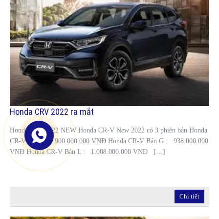
Honda CRV 2022 ra mắt
Honda CRV 2022 NEW Honda CR-V New 2022 có 3 phiên bản Honda
CR-V Bản E : 900.000.000 VNĐ Honda CR-V Bản G : 938.000.000
VNĐ Honda CR-V Bản L : 1.008.000.000 VNĐ […]
Chi tiết