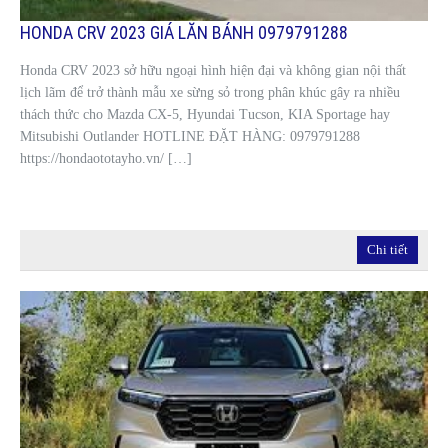
HONDA CRV 2023 GIÁ LĂN BÁNH 0979791288
Honda CRV 2023 sở hữu ngoại hình hiện đại và không gian nội thất
lịch lãm để trở thành mẫu xe sừng sỏ trong phân khúc gây ra nhiều
thách thức cho Mazda CX-5, Hyundai Tucson, KIA Sportage hay
Mitsubishi Outlander HOTLINE ĐẶT HÀNG: 0979791288
https://hondaototayho.vn/ […]
Chi tiết