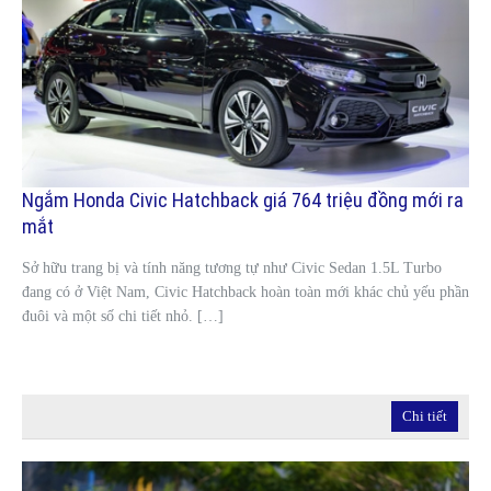
Ngắm Honda Civic Hatchback giá 764 triệu đồng mới ra
mắt
Sở hữu trang bị và tính năng tương tự như Civic Sedan 1.5L Turbo
đang có ở Việt Nam, Civic Hatchback hoàn toàn mới khác chủ yếu phần
đuôi và một số chi tiết nhỏ. […]
Chi tiết