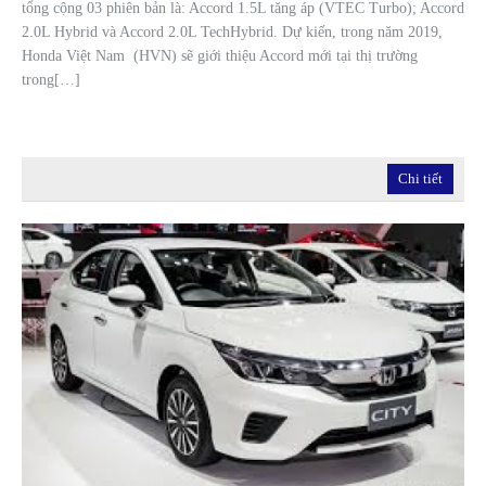
tổng cộng 03 phiên bản là: Accord 1.5L tăng áp (VTEC Turbo); Accord
2.0L Hybrid và Accord 2.0L TechHybrid. Dự kiến, trong năm 2019,
Honda Việt Nam (HVN) sẽ giới thiệu Accord mới tại thị trường
trong[…]
Chi tiết