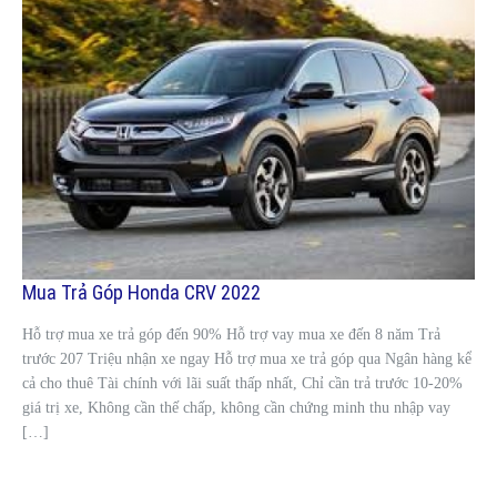
Mua Trả Góp Honda CRV 2022
Hỗ trợ mua xe trả góp đến 90% Hỗ trợ vay mua xe đến 8 năm Trả
trước 207 Triệu nhận xe ngay Hỗ trợ mua xe trả góp qua Ngân hàng kể
cả cho thuê Tài chính với lãi suất thấp nhất, Chỉ cần trả trước 10-20%
giá trị xe, Không cần thế chấp, không cần chứng minh thu nhập vay
[…]