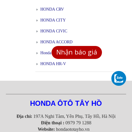
HONDA CRV
HONDA CITY
HONDA CIVIC
HONDA ACCORD
Nhận báo giá
Honda BR-V
HONDA HR-V
HONDA ÔTÔ TÂY HỒ
Địa chỉ:
197A Nghi Tàm, Yên Phụ, Tây Hồ, Hà Nội
Điện thoại :
0979 79 1288
Website:
hondaototayho.vn