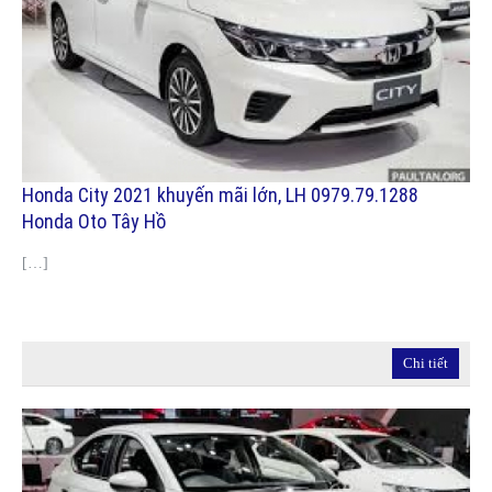
Honda City 2021 khuyến mãi lớn, LH 0979.79.1288
Honda Oto Tây Hồ
[…]
Chi tiết