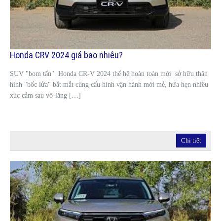
Honda CRV 2024 giá bao nhiêu?
SUV "bom tấn" Honda CR-V 2024 thế hệ hoàn toàn mới sở hữu thân
hình "bốc lửa" bắt mắt cùng cấu hình vận hành mới mẻ, hứa hẹn nhiều
xúc cảm sau vô-lăng […]
Chi tiết