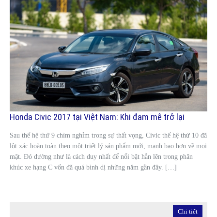
Honda Civic 2017 tại Việt Nam: Khi đam mê trở lại
Sau thế hệ thứ 9 chìm nghỉm trong sự thất vọng, Civic thế hệ thứ 10 đã
lột xác hoàn toàn theo một triết lý sản phẩm mới, mạnh bạo hơn về mọi
mặt. Đó dường như là cách duy nhất để nổi bật hẳn lên trong phân
khúc xe hạng C vốn đã quá bình dị những năm gần đây. […]
Chi tiết