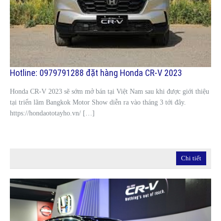
Hotline: 0979791288 đặt hàng Honda CR-V 2023
Honda CR-V 2023 sẽ sớm mở bán tại Việt Nam sau khi được giới thiệu
tại triển lãm Bangkok Motor Show diễn ra vào tháng 3 tới đây.
https://hondaototayho.vn/ […]
Chi tiết