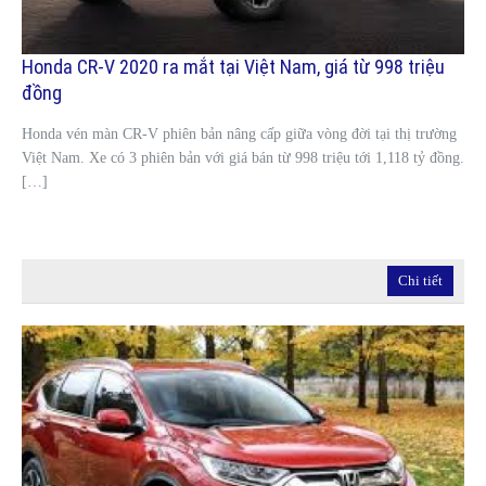
Honda CR-V 2020 ra mắt tại Việt Nam, giá từ 998 triệu
đồng
Honda vén màn CR-V phiên bản nâng cấp giữa vòng đời tại thị trường
Việt Nam. Xe có 3 phiên bản với giá bán từ 998 triệu tới 1,118 tỷ đồng.
[…]
Chi tiết